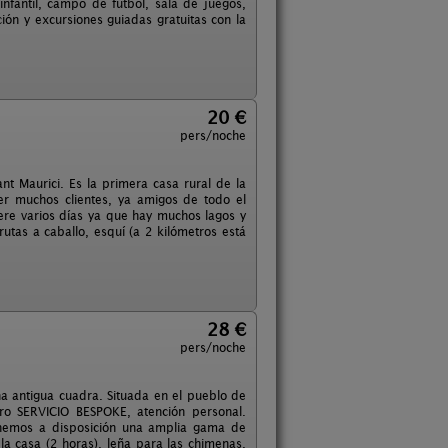
nfantil, campo de fútbol, sala de juegos,
ión y excursiones guiadas gratuitas con la
20 €
pers/noche
t Maurici. Es la primera casa rural de la
r muchos clientes, ya amigos de todo el
iere varios días ya que hay muchos lagos y
rutas a caballo, esquí (a 2 kilómetros está
28 €
pers/noche
a antigua cuadra. Situada en el pueblo de
ro SERVICIO BESPOKE, atención personal.
onemos a disposición una amplia gama de
 la casa (2 horas), leña para las chimenas,