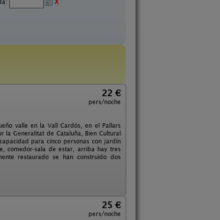
ida:
X
22 €
pers/noche
o valle en la Vall Cardós, en el Pallars
r la Generalitat de Cataluña, Bien Cultural
n capacidad para cinco personas con jardín
, comedor-sala de estar, arriba hay tres
emente restaurado se han construido dos
25 €
pers/noche