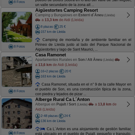
pueblo de Boldís Sobirà en lo alto del Valle de San Miguel,
8 Fotos
un valle secundario de la zona alt ...
Aigüestortes Camping Resort
Camping y Bungalows en
Esterri d´Àneu
(Lleida)
a
13,3 km
de Aidi (Lleida)
8 plazas
25 €
157 km de Lleida
Camping de montaña y de ambiente familiar en el
Pirineo de Lleida justo al lado del Parque Nacional de
8 Fotos
Aigüestortes y lago de Sant Maurici, ...
Casa Ramonet
Apartamentos Rurales en
Son / Alt Àneu
(Lleida)
a
13,6 km
de Aidi (Lleida)
16+2 plazas
20 €
163 km de Lleida
Casa Ramonet, situada en el n° 9 de la calle Mayor en
el pueblo de Son, es una construcción típica de la zona,
8 Fotos
con piedra y tejados de pizar ...
Alberge Rural Ca L´Anton
Albergue en
Pujalt / Sort
a
13,8 km
de
(Lleida)
Aidi (Lleida)
2-48 plazas
24 €
136 km de Lleida
Ca L´Anton es una alojamiento de gestión familiar,
8 Fotos
está ubicado en el pueblo de Pujalt, pequeño y tranquilo,