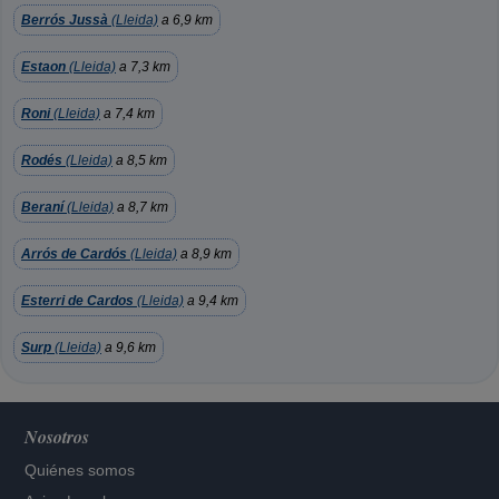
Berrós Jussà
(Lleida)
a 6,9 km
Estaon
(Lleida)
a 7,3 km
Roni
(Lleida)
a 7,4 km
Rodés
(Lleida)
a 8,5 km
Beraní
(Lleida)
a 8,7 km
Arrós de Cardós
(Lleida)
a 8,9 km
Esterri de Cardos
(Lleida)
a 9,4 km
Surp
(Lleida)
a 9,6 km
Nosotros
Quiénes somos