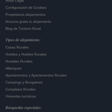
Aviso Legal
Configuración de Cookies
Propietarios alojamientos
Anuncia gratis tu alojamiento
Blog de Turismo Rural
Tipos de alojamiento:
Casas Rurales
Hoteles
y
Hoteles Rurales
Hostales Rurales
Albergues
Apartamentos
y
Apartamentos Rurales
Campings y Bungalows
Complejos Rurales
Viviendas turísticas
Búsquedas especiales: