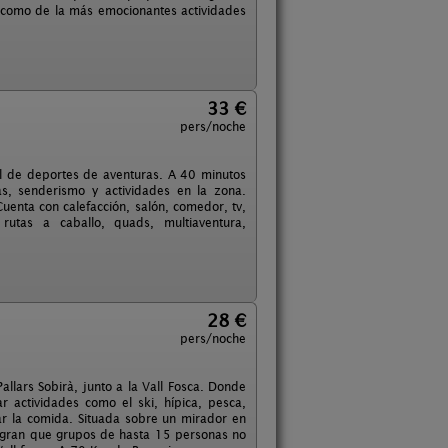
al como de la más emocionantes actividades
33 €
pers/noche
tal de deportes de aventuras. A 40 minutos
s, senderismo y actividades en la zona.
Cuenta con calefacción, salón, comedor, tv,
, rutas a caballo, quads, multiaventura,
28 €
pers/noche
llars Sobirà, junto a la Vall Fosca. Donde
r actividades como el ski, hípica, pesca,
ar la comida. Situada sobre un mirador en
logran que grupos de hasta 15 personas no