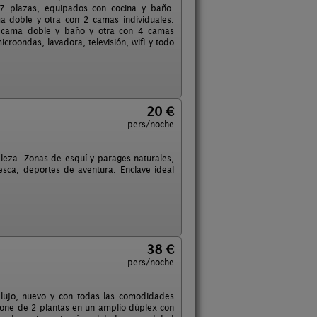
 7 plazas, equipados con cocina y baño.
 doble y otra con 2 camas individuales.
n cama doble y baño y otra con 4 camas
croondas, lavadora, televisión, wifi y todo
20 €
pers/noche
leza. Zonas de esquí y parages naturales,
sca, deportes de aventura. Enclave ideal
38 €
pers/noche
 lujo, nuevo y con todas las comodidades
pone de 2 plantas en un amplio dúplex con