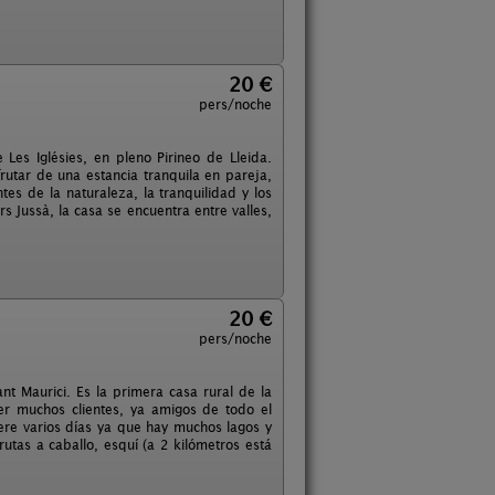
20 €
pers/noche
es Iglésies, en pleno Pirineo de Lleida.
rutar de una estancia tranquila en pareja,
es de la naturaleza, la tranquilidad y los
s Jussà, la casa se encuentra entre valles,
20 €
pers/noche
t Maurici. Es la primera casa rural de la
r muchos clientes, ya amigos de todo el
iere varios días ya que hay muchos lagos y
rutas a caballo, esquí (a 2 kilómetros está