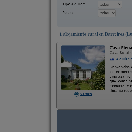
Tipo alquiler:
Plazas:
1 alojamiento rural en Barreiros (L
Casa Elena
Casa Rural 
Alquiler 
Bienvenidos a
se encuentr
emplazamient
que combina
Reinante, y 
durante todo
8 Fotos