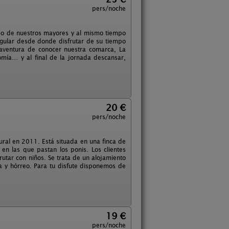
pers/noche
ido de nuestros mayores y al mismo tiempo
ngular desde donde disfrutar de su tiempo
 aventura de conocer nuestra comarca, La
nomía… y al final de la jornada descansar,
20 €
pers/noche
rural en 2011. Está situada en una finca de
en las que pastan los ponis. Los clientes
rutar con niños. Se trata de un alojamiento
 y hórreo. Para tu disfute disponemos de
19 €
pers/noche