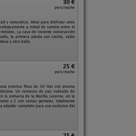
30 €
pers/noche
ad y naturaleza. Ideal para disfrutar unos
tratégicamente a mitad de camino entre el
minutos. La casa de reciente construcción
baño, la primera planta con cocina, salón
oteca y otro baño.
25 €
pers/noche
 una extensa finca de 30 Has con piscina
autóctona. Un remanso de paz rodeado de
en la comarca de la Mariña Lucense, en la
monio y 2 con camas gemelas, totalmente
ra alquiler completo para uso exclusivo del
25 €