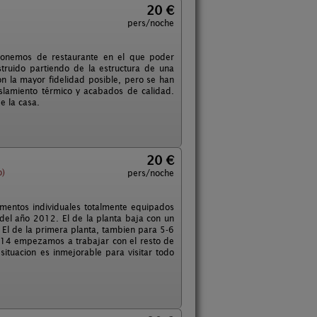
20 €
pers/noche
ponemos de restaurante en el que poder
truido partiendo de la estructura de una
on la mayor fidelidad posible, pero se han
islamiento térmico y acabados de calidad.
e la casa.
20 €
o)
pers/noche
mentos individuales totalmente equipados
del año 2012. El de la planta baja con un
. El de la primera planta, tambien para 5-6
2014 empezamos a trabajar con el resto de
situacion es inmejorable para visitar todo