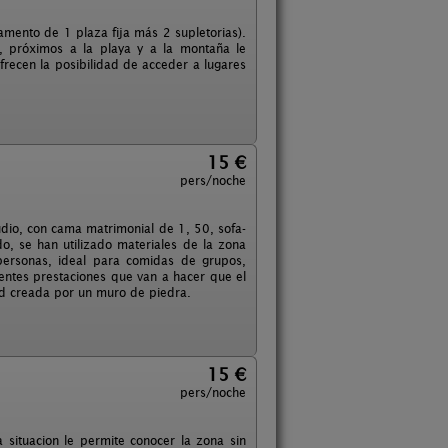
amento de 1 plaza fija más 2 supletorias).
, próximos a la playa y a la montaña le
frecen la posibilidad de acceder a lugares
15 €
pers/noche
dio, con cama matrimonial de 1, 50, sofa-
, se han utilizado materiales de la zona
personas, ideal para comidas de grupos,
rentes prestaciones que van a hacer que el
dad creada por un muro de piedra.
15 €
pers/noche
a situacion le permite conocer la zona sin