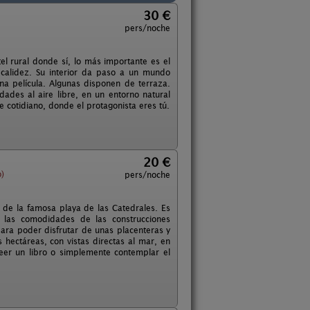
30 €
pers/noche
el rural donde sí, lo más importante es el
 calidez. Su interior da paso a un mundo
na película. Algunas disponen de terraza.
ades al aire libre, en un entorno natural
e cotidiano, donde el protagonista eres tú.
20 €
)
pers/noche
de la famosa playa de las Catedrales. Es
 las comodidades de las construcciones
para poder disfrutar de unas placenteras y
 hectáreas, con vistas directas al mar, en
eer un libro o simplemente contemplar el