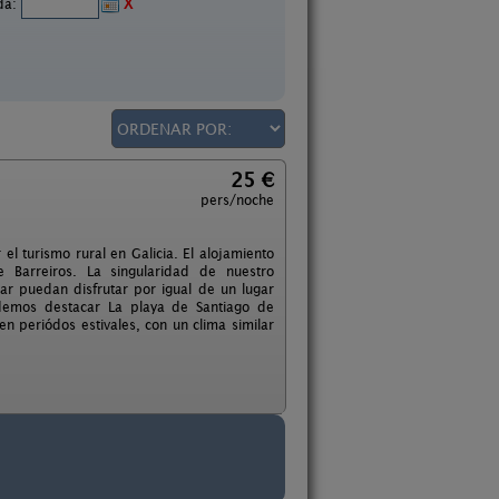
ida:
X
25 €
pers/noche
el turismo rural en Galicia. El alojamiento
 Barreiros. La singularidad de nuestro
 puedan disfrutar por igual de un lugar
demos destacar La playa de Santiago de
n periódos estivales, con un clima similar