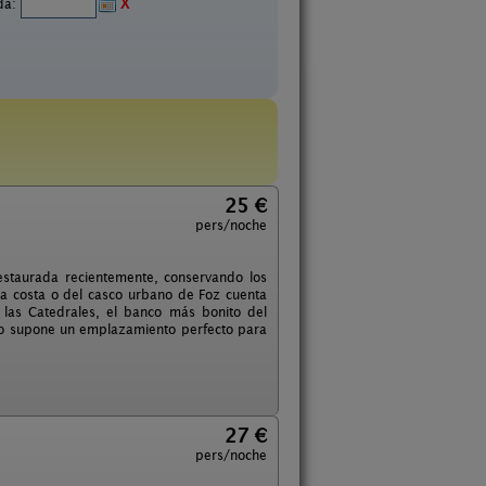
ida:
X
25 €
pers/noche
restaurada recientemente, conservando los
a costa o del casco urbano de Foz cuenta
e las Catedrales, el banco más bonito del
llo supone un emplazamiento perfecto para
27 €
pers/noche