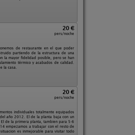
20 €
pers/noche
ponemos de restaurante en el que poder
truido partiendo de la estructura de una
on la mayor fidelidad posible, pero se han
islamiento térmico y acabados de calidad.
e la casa.
20 €
pers/noche
mentos individuales totalmente equipados
del año 2012. El de la planta baja con un
. El de la primera planta, tambien para 5-6
2014 empezamos a trabajar con el resto de
situacion es inmejorable para visitar todo