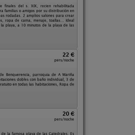
finales del s. XIX, recien rehabilitada
ra familias o amigos por su distribución en
pas rodadas. 2 amplios salones para crear
s, ropa de cama, menaje, toallas... Ideal
 la playa, a 10 minutos de la playa de las
22 €
pers/noche
 de Benquerencia, parroquia de A Mariña
itaciones dobles con baño individual, 3 de
 gratuito en todas las habitaciones, Ropa de
20 €
pers/noche
de la famosa playa de las Catedrales. Es