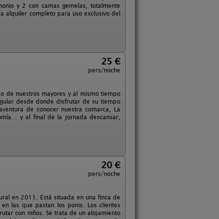
monio y 2 con camas gemelas, totalmente
ra alquiler completo para uso exclusivo del
25 €
pers/noche
ido de nuestros mayores y al mismo tiempo
ngular desde donde disfrutar de su tiempo
 aventura de conocer nuestra comarca, La
nomía… y al final de la jornada descansar,
20 €
pers/noche
rural en 2011. Está situada en una finca de
en las que pastan los ponis. Los clientes
rutar con niños. Se trata de un alojamiento