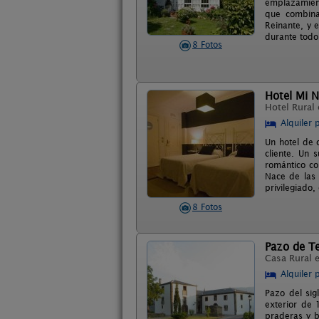
emplazamient
que combina
Reinante, y 
durante todo
8 Fotos
Hotel Mi N
Hotel Rural
Alquiler 
Un hotel de 
cliente. Un 
romántico co
Nace de las 
privilegiado,
8 Fotos
Pazo de Te
Casa Rural 
Alquiler 
Pazo del sig
exterior de
praderas y b