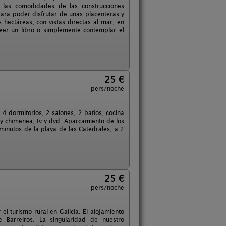
 las comodidades de las construcciones
para poder disfrutar de unas placenteras y
 hectáreas, con vistas directas al mar, en
eer un libro o simplemente contemplar el
25 €
pers/noche
 4 dormitorios, 2 salones, 2 baños, cocina
ay chimenea, tv y dvd. Aparcamiento de los
minutos de la playa de las Catedrales, a 2
25 €
pers/noche
el turismo rural en Galicia. El alojamiento
 Barreiros. La singularidad de nuestro