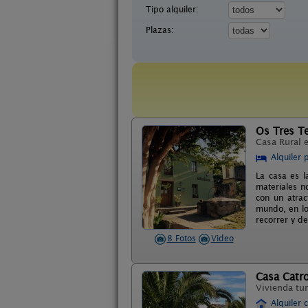
Tipo alquiler:
Plazas:
Os Tres T
Casa Rural 
Alquiler 
La casa es l
materiales n
con un atrac
mundo, en lo
recorrer y de
8 Fotos
Video
Casa Catr
Vivienda tur
Alquiler 