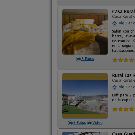
Casa Rural
Casa Rural 
Alquiler 
Salón con ch
barra, lavava
necesarios. 
en la segund
habitaciones
8 Fotos
Rural Las 
Casa Rural 
Alquiler 
Loft para 2 
de la capital
8 Fotos
Video
Casa Guad