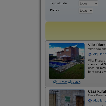
Tipo alquiler:
Plazas:
Villa Pilara
Vivienda tur
Alquiler 
Villa Pilara
cuenca del G
unos 70 metr
barbacoa y v
8 Fotos
Video
Casa Rura
Casa Rural 
Alquiler 