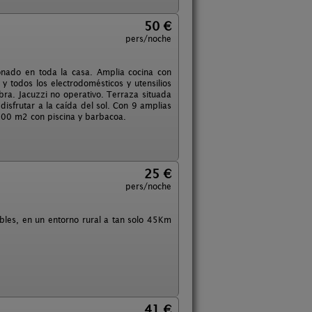
50 €
pers/noche
ionado en toda la casa. Amplia cocina con
 y todos los electrodomésticos y utensilios
bra. Jacuzzi no operativo. Terraza situada
isfrutar a la caída del sol. Con 9 amplias
1000 m2 con piscina y barbacoa.
25 €
pers/noche
ables, en un entorno rural a tan solo 45Km
41 €