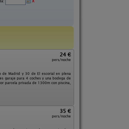
ida:
X
24 €
pers/noche
tro de Madrid y 30 de El escorial en plena
es garaje para 4 coches y una bodega de
rior parcela privada de 1300m con piscina,
35 €
pers/noche