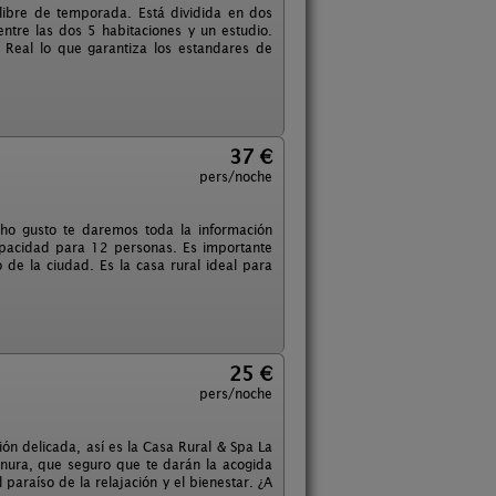
libre de temporada. Está dividida en dos
tre las dos 5 habitaciones y un estudio.
l Real lo que garantiza los estandares de
37 €
pers/noche
ho gusto te daremos toda la información
capacidad para 12 personas. Es importante
o de la ciudad. Es la casa rural ideal para
25 €
pers/noche
ón delicada, así es la Casa Rural & Spa La
rnura, que seguro que te darán la acogida
 paraíso de la relajación y el bienestar. ¿A