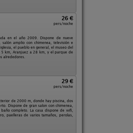
26 €
pers/noche
rada en el año 2009. Dispone de nueve
, salón amplio con chimenea, televisión e
 iglesia, el pueblo en general, el museo del
 a 5 km, Aranjuez a 28 km, y el parque de
os alrededores.
29 €
pers/noche
terior de 2000 m, donde hay piscina, dos
rto. Dispone de gran salon con chimenea,
n baño completo. La casa dispone de wifi,
ero, paelleras de varios tamaños, perolas,