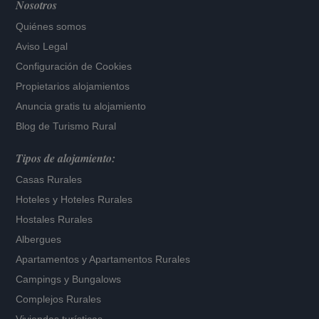
Nosotros
Quiénes somos
Aviso Legal
Configuración de Cookies
Propietarios alojamientos
Anuncia gratis tu alojamiento
Blog de Turismo Rural
Tipos de alojamiento:
Casas Rurales
Hoteles
y
Hoteles Rurales
Hostales Rurales
Albergues
Apartamentos
y
Apartamentos Rurales
Campings y Bungalows
Complejos Rurales