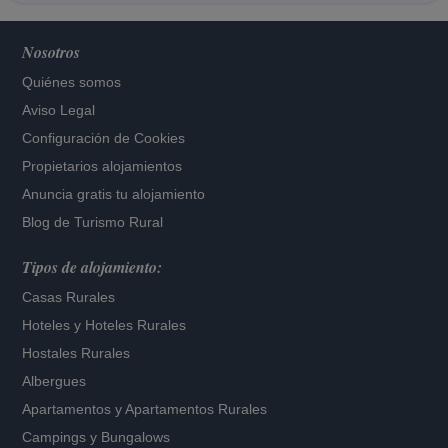
Nosotros
Quiénes somos
Aviso Legal
Configuración de Cookies
Propietarios alojamientos
Anuncia gratis tu alojamiento
Blog de Turismo Rural
Tipos de alojamiento:
Casas Rurales
Hoteles
y
Hoteles Rurales
Hostales Rurales
Albergues
Apartamentos
y
Apartamentos Rurales
Campings y Bungalows