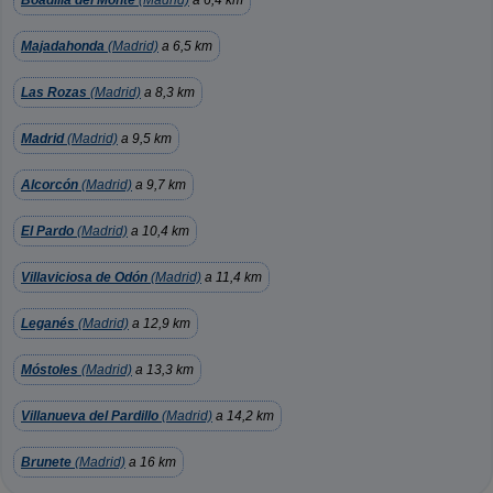
Boadilla del Monte
(Madrid)
a 6,4 km
Majadahonda
(Madrid)
a 6,5 km
Las Rozas
(Madrid)
a 8,3 km
Madrid
(Madrid)
a 9,5 km
Alcorcón
(Madrid)
a 9,7 km
El Pardo
(Madrid)
a 10,4 km
Villaviciosa de Odón
(Madrid)
a 11,4 km
Leganés
(Madrid)
a 12,9 km
Móstoles
(Madrid)
a 13,3 km
Villanueva del Pardillo
(Madrid)
a 14,2 km
Brunete
(Madrid)
a 16 km