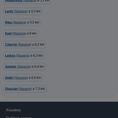
Inbuluzketa
(Navarra)
a 5,1 km
Lantz
(Navarra)
a 5,3 km
Ripa
(Navarra)
a 5,5 km
Eugi
(Navarra)
a 6 km
Ciáurriz
(Navarra)
a 6,2 km
Latasa
(Navarra)
a 6,3 km
Saigots
(Navarra)
a 6,4 km
Zubiri
(Navarra)
a 6,9 km
Osacain
(Navarra)
a 7,3 km
Nosotros
Quiénes somos