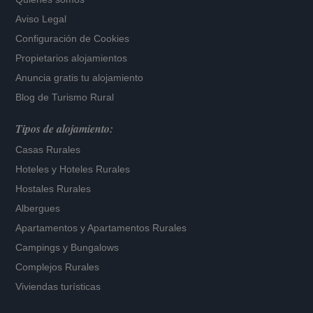
Aviso Legal
Configuración de Cookies
Propietarios alojamientos
Anuncia gratis tu alojamiento
Blog de Turismo Rural
Tipos de alojamiento:
Casas Rurales
Hoteles
y
Hoteles Rurales
Hostales Rurales
Albergues
Apartamentos
y
Apartamentos Rurales
Campings y Bungalows
Complejos Rurales
Viviendas turísticas