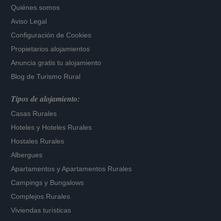
Quiénes somos
Aviso Legal
Configuración de Cookies
Propietarios alojamientos
Anuncia gratis tu alojamiento
Blog de Turismo Rural
Tipos de alojamiento:
Casas Rurales
Hoteles
y
Hoteles Rurales
Hostales Rurales
Albergues
Apartamentos
y
Apartamentos Rurales
Campings y Bungalows
Complejos Rurales
Viviendas turísticas