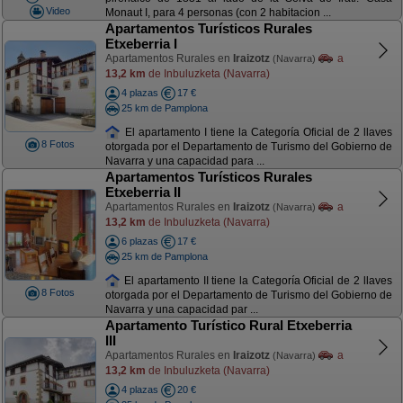
Video
Monaut I, para 4 personas (con 2 habitacion ...
Apartamentos Turísticos Rurales
Etxeberria I
Apartamentos Rurales en
Iraizotz
a
(Navarra)
13,2 km
de Inbuluzketa (Navarra)
4 plazas
17 €
25 km de Pamplona
El apartamento I tiene la Categoría Oficial de 2 llaves
8 Fotos
otorgada por el Departamento de Turismo del Gobierno de
Navarra y una capacidad para ...
Apartamentos Turísticos Rurales
Etxeberria II
Apartamentos Rurales en
Iraizotz
a
(Navarra)
13,2 km
de Inbuluzketa (Navarra)
6 plazas
17 €
25 km de Pamplona
El apartamento II tiene la Categoría Oficial de 2 llaves
8 Fotos
otorgada por el Departamento de Turismo del Gobierno de
Navarra y una capacidad par ...
Apartamento Turístico Rural Etxeberria
III
Apartamentos Rurales en
Iraizotz
a
(Navarra)
13,2 km
de Inbuluzketa (Navarra)
4 plazas
20 €