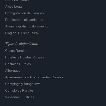
Aviso Legal
Configuración de Cookies
Propietarios alojamientos
Anuncia gratis tu alojamiento
Blog de Turismo Rural
Tipos de alojamiento:
Casas Rurales
Hoteles
y
Hoteles Rurales
Hostales Rurales
Albergues
Apartamentos
y
Apartamentos Rurales
Campings y Bungalows
Complejos Rurales
Viviendas turísticas