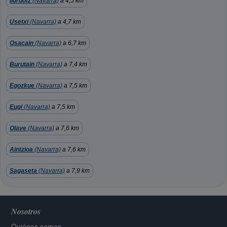
Ilurdotz
(Navarra)
a 4,5 km
Usetxi
(Navarra)
a 4,7 km
Osacain
(Navarra)
a 6,7 km
Burutain
(Navarra)
a 7,4 km
Egozkue
(Navarra)
a 7,5 km
Eugi
(Navarra)
a 7,5 km
Olave
(Navarra)
a 7,6 km
Aintzioa
(Navarra)
a 7,6 km
Sagaseta
(Navarra)
a 7,9 km
Nosotros
Quiénes somos