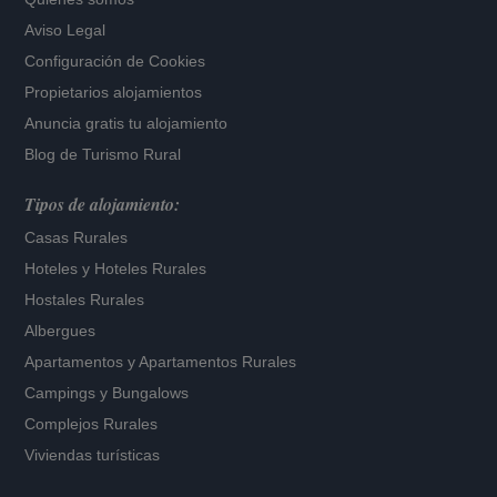
Aviso Legal
Configuración de Cookies
Propietarios alojamientos
Anuncia gratis tu alojamiento
Blog de Turismo Rural
Tipos de alojamiento:
Casas Rurales
Hoteles
y
Hoteles Rurales
Hostales Rurales
Albergues
Apartamentos
y
Apartamentos Rurales
Campings y Bungalows
Complejos Rurales
Viviendas turísticas