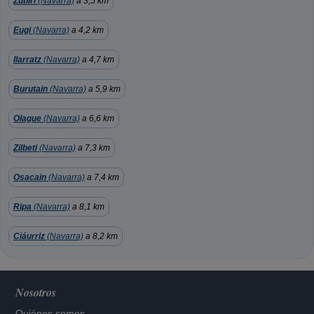
Zubiri
(Navarra)
a 3,5 km
Eugi
(Navarra)
a 4,2 km
Ilarratz
(Navarra)
a 4,7 km
Burutain
(Navarra)
a 5,9 km
Olague
(Navarra)
a 6,6 km
Zilbeti
(Navarra)
a 7,3 km
Osacain
(Navarra)
a 7,4 km
Ripa
(Navarra)
a 8,1 km
Ciáurriz
(Navarra)
a 8,2 km
Nosotros
Quiénes somos