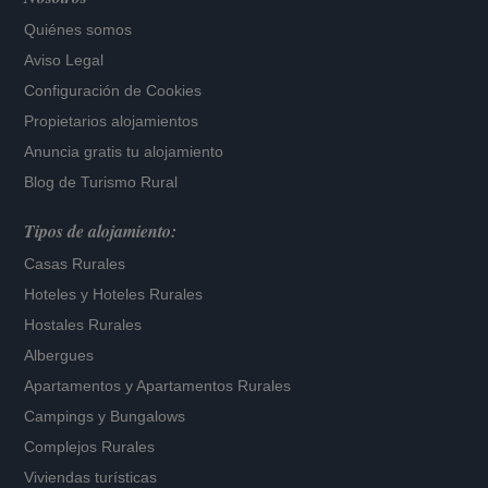
Quiénes somos
Aviso Legal
Configuración de Cookies
Propietarios alojamientos
Anuncia gratis tu alojamiento
Blog de Turismo Rural
Tipos de alojamiento:
Casas Rurales
Hoteles
y
Hoteles Rurales
Hostales Rurales
Albergues
Apartamentos
y
Apartamentos Rurales
Campings y Bungalows
Complejos Rurales
Viviendas turísticas