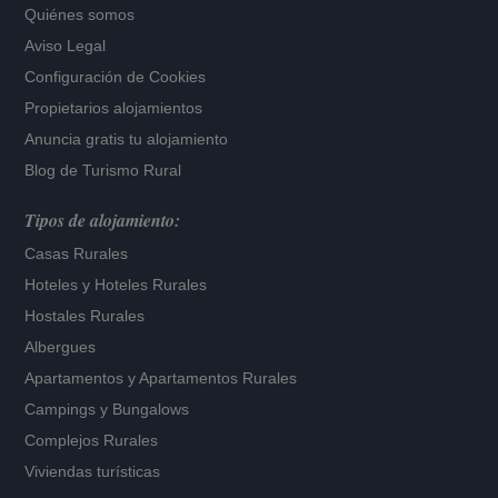
Quiénes somos
Aviso Legal
Configuración de Cookies
Propietarios alojamientos
Anuncia gratis tu alojamiento
Blog de Turismo Rural
Tipos de alojamiento:
Casas Rurales
Hoteles
y
Hoteles Rurales
Hostales Rurales
Albergues
Apartamentos
y
Apartamentos Rurales
Campings y Bungalows
Complejos Rurales
Viviendas turísticas