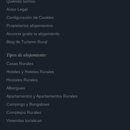
Quiénes somos
Aviso Legal
Configuración de Cookies
Propietarios alojamientos
Anuncia gratis tu alojamiento
Blog de Turismo Rural
Tipos de alojamiento:
Casas Rurales
Hoteles
y
Hoteles Rurales
Hostales Rurales
Albergues
Apartamentos
y
Apartamentos Rurales
Campings y Bungalows
Complejos Rurales
Viviendas turísticas