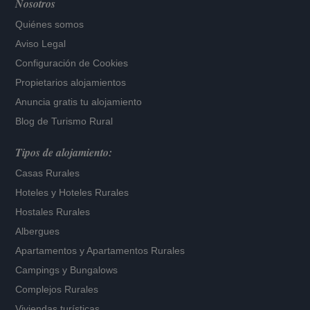
Nosotros
Quiénes somos
Aviso Legal
Configuración de Cookies
Propietarios alojamientos
Anuncia gratis tu alojamiento
Blog de Turismo Rural
Tipos de alojamiento:
Casas Rurales
Hoteles
y
Hoteles Rurales
Hostales Rurales
Albergues
Apartamentos
y
Apartamentos Rurales
Campings y Bungalows
Complejos Rurales
Viviendas turísticas