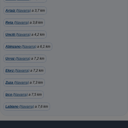
Artaiz
(Navarra)
a 3,7 km
Reta
(Navarra)
a 3,8 km
Unciti
(Navarra)
a 4,2 km
Abinzano
(Navarra)
a 6,1 km
Urroz
(Navarra)
a 7,2 km
Elorz
(Navarra)
a 7,2 km
Zuza
(Navarra)
a 7,3 km
Izco
(Navarra)
a 7,5 km
Labiano
(Navarra)
a 7,6 km