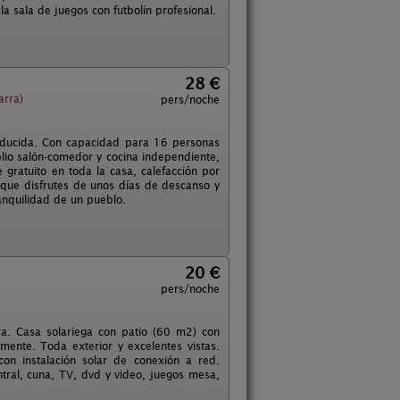
la sala de juegos con futbolín profesional.
28 €
arra)
pers/noche
educida. Con capacidad para 16 personas
lio salón-comedor y cocina independiente,
 gratuito en toda la casa, calefacción por
 que disfrutes de unos días de descanso y
ranquilidad de un pueblo.
20 €
pers/noche
ra. Casa solariega con patio (60 m2) con
rmente. Toda exterior y excelentes vistas.
on instalación solar de conexión a red.
ntral, cuna, TV, dvd y video, juegos mesa,