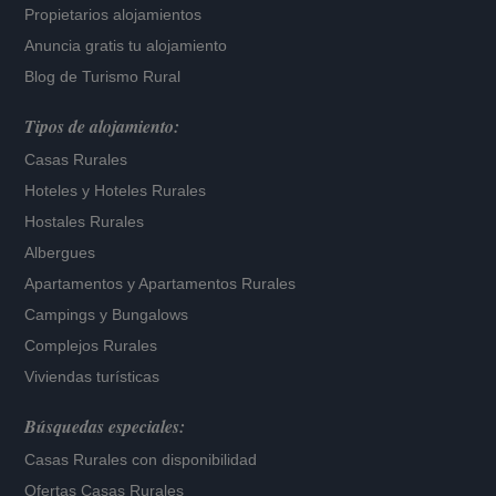
Propietarios alojamientos
Anuncia gratis tu alojamiento
Blog de Turismo Rural
Tipos de alojamiento:
Casas Rurales
Hoteles
y
Hoteles Rurales
Hostales Rurales
Albergues
Apartamentos
y
Apartamentos Rurales
Campings y Bungalows
Complejos Rurales
Viviendas turísticas
Búsquedas especiales:
Casas Rurales con disponibilidad
Ofertas Casas Rurales