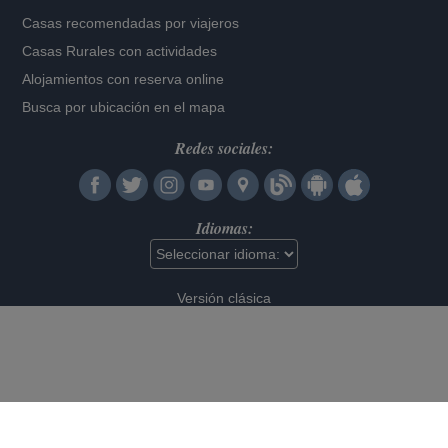
Casas recomendadas por viajeros
Casas Rurales con actividades
Alojamientos con reserva online
Busca por ubicación en el mapa
Redes sociales:
Idiomas:
Versión clásica