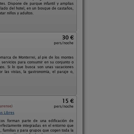
tes. Dispone de parque infantil y amplias
 lado del hotel, en un bosque de castaños,
tar niños y adultos.
30 €
pers/noche
omarca de Monterrei, al pie de los montes
s servicios para consumir en su conjunto o
gos. Si lo que busca son unas vacaciones
r las vistas, la gastronomía, el paraje o,
15 €
urense)
pers/noche
s Libres
icos forman parte de una edificación de
erfectamente integradas en el entorno que
, familias y para grupos que cogen toda la