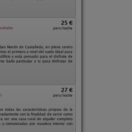
25 €
cabalos
pers/noche
San Martín de Castañeda, en pleno centro
os el primero a nivel del suelo ideal para
ificio y está pensado para el disfrute de
e baño particular y tv para disfrutar de
27 €
)
pers/noche
e todas las características propias de la
imadamente con la finalidad de servir como
ra ser una casa rural de alquiler completo
y comunicadas por escalera interior con