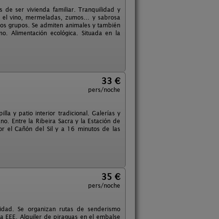
de ser vivienda familiar. Tranquilidad y
 el vino, mermeladas, zumos... y sabrosa
eños grupos. Se admiten animales y también
o. Alimentación ecológica. Situada en la
33 €
pers/noche
la y patio interior tradicional. Galerías y
no. Entre la Ribeira Sacra y la Estación de
 el Cañón del Sil y a 16 minutos de las
35 €
pers/noche
lidad. Se organizan rutas de senderismo
la EEE. Alquiler de piraguas en el embalse