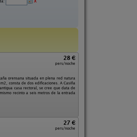
ida:
X
28 €
pers/noche
ntaña orensana situada en plena red natura
 m2, consta de dos edificaciones. A Casiña
antigua casa rectoral, se cree que data de
 mismo recinto a seis metros de la entrada
27 €
pers/noche