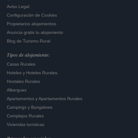
Aviso Legal
Configuración de Cookies
Propietarios alojamientos
Anuncia gratis tu alojamiento
Blog de Turismo Rural
Tipos de alojamiento:
Casas Rurales
Hoteles
y
Hoteles Rurales
Hostales Rurales
Albergues
Apartamentos
y
Apartamentos Rurales
Campings y Bungalows
Complejos Rurales
Viviendas turísticas