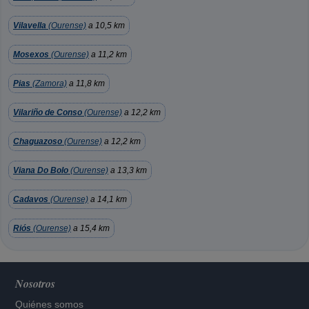
Vilavella
(Ourense)
a 10,5 km
Mosexos
(Ourense)
a 11,2 km
Pias
(Zamora)
a 11,8 km
Vilariño de Conso
(Ourense)
a 12,2 km
Chaguazoso
(Ourense)
a 12,2 km
Viana Do Bolo
(Ourense)
a 13,3 km
Cadavos
(Ourense)
a 14,1 km
Riós
(Ourense)
a 15,4 km
Nosotros
Quiénes somos