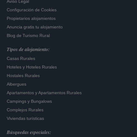
Aviso Legal
Configuración de Cookies
Propietarios alojamientos
Anuncia gratis tu alojamiento
Blog de Turismo Rural
Tipos de alojamiento:
Casas Rurales
Hoteles
y
Hoteles Rurales
Hostales Rurales
Albergues
Apartamentos
y
Apartamentos Rurales
Campings y Bungalows
Complejos Rurales
Viviendas turísticas
Búsquedas especiales: