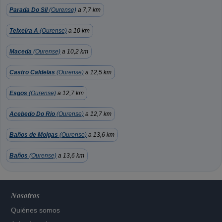
Parada Do Sil
(Ourense)
a 7,7 km
Teixeira A
(Ourense)
a 10 km
Maceda
(Ourense)
a 10,2 km
Castro Caldelas
(Ourense)
a 12,5 km
Esgos
(Ourense)
a 12,7 km
Acebedo Do Rio
(Ourense)
a 12,7 km
Baños de Molgas
(Ourense)
a 13,6 km
Baños
(Ourense)
a 13,6 km
Nosotros
Quiénes somos