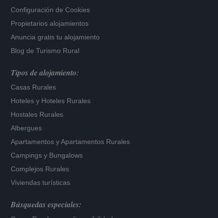
Configuración de Cookies
Propietarios alojamientos
Anuncia gratis tu alojamiento
Blog de Turismo Rural
Tipos de alojamiento:
Casas Rurales
Hoteles
y
Hoteles Rurales
Hostales Rurales
Albergues
Apartamentos
y
Apartamentos Rurales
Campings y Bungalows
Complejos Rurales
Viviendas turísticas
Búsquedas especiales: