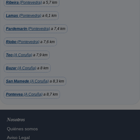
Ribeira
(Pontevedra)
a 5,7 km
Lamas
(Pontevedra)
a 6,1 km
Pardemarin
(Pontevedra)
a 7,4 km
Riobo
(Pontevedra)
a 7,6 km
Teo
(A Coruña)
a 7,9 km
Bazar
(A Coruña)
a 8 km
San Mamede
(A Coruña)
a 8,3 km
Pontevea
(A Coruña)
a 8,7 km
Nosotros
Quiénes somos
Aviso Legal