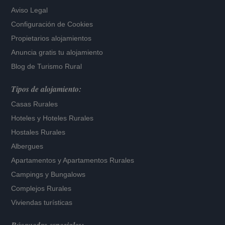
Aviso Legal
Configuración de Cookies
Propietarios alojamientos
Anuncia gratis tu alojamiento
Blog de Turismo Rural
Tipos de alojamiento:
Casas Rurales
Hoteles
y
Hoteles Rurales
Hostales Rurales
Albergues
Apartamentos
y
Apartamentos Rurales
Campings y Bungalows
Complejos Rurales
Viviendas turísticas