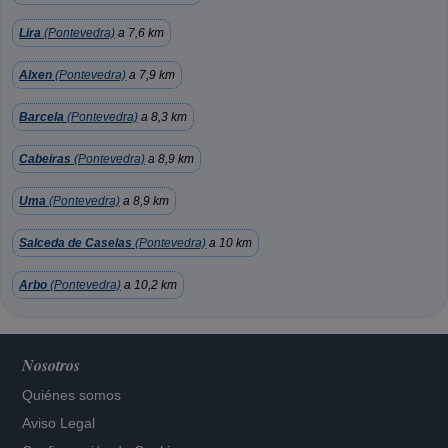
Lira
(Pontevedra)
a 7,6 km
Alxen
(Pontevedra)
a 7,9 km
Barcela
(Pontevedra)
a 8,3 km
Cabeiras
(Pontevedra)
a 8,9 km
Uma
(Pontevedra)
a 8,9 km
Salceda de Caselas
(Pontevedra)
a 10 km
Arbo
(Pontevedra)
a 10,2 km
Nosotros
Quiénes somos
Aviso Legal