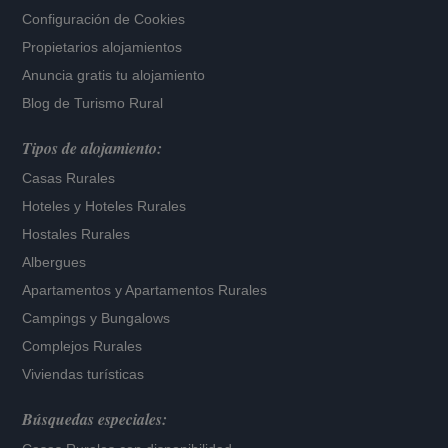
Configuración de Cookies
Propietarios alojamientos
Anuncia gratis tu alojamiento
Blog de Turismo Rural
Tipos de alojamiento:
Casas Rurales
Hoteles
y
Hoteles Rurales
Hostales Rurales
Albergues
Apartamentos
y
Apartamentos Rurales
Campings y Bungalows
Complejos Rurales
Viviendas turísticas
Búsquedas especiales: