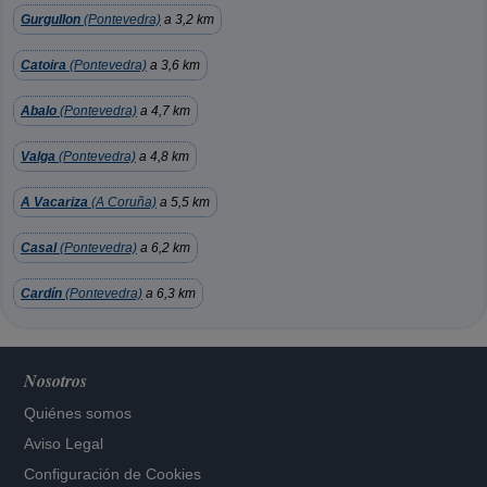
Gurgullon
(Pontevedra)
a 3,2 km
Catoira
(Pontevedra)
a 3,6 km
Abalo
(Pontevedra)
a 4,7 km
Valga
(Pontevedra)
a 4,8 km
A Vacariza
(A Coruña)
a 5,5 km
Casal
(Pontevedra)
a 6,2 km
Cardín
(Pontevedra)
a 6,3 km
Nosotros
Quiénes somos
Aviso Legal
Configuración de Cookies