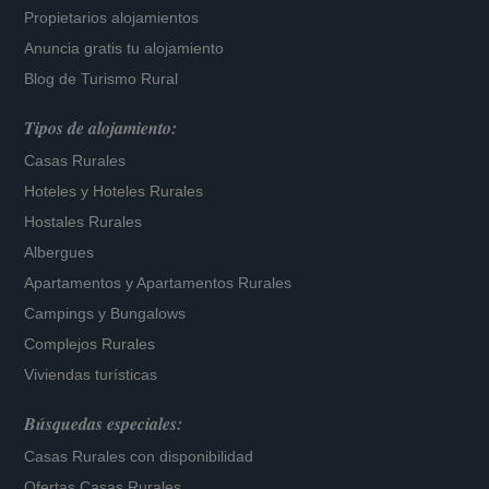
Propietarios alojamientos
Anuncia gratis tu alojamiento
Blog de Turismo Rural
Tipos de alojamiento:
Casas Rurales
Hoteles
y
Hoteles Rurales
Hostales Rurales
Albergues
Apartamentos
y
Apartamentos Rurales
Campings y Bungalows
Complejos Rurales
Viviendas turísticas
Búsquedas especiales:
Casas Rurales con disponibilidad
Ofertas Casas Rurales