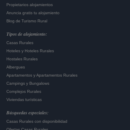
Propietarios alojamientos
Anuncia gratis tu alojamiento
Blog de Turismo Rural
Tipos de alojamiento:
Casas Rurales
Hoteles
y
Hoteles Rurales
Hostales Rurales
Albergues
Apartamentos
y
Apartamentos Rurales
Campings y Bungalows
Complejos Rurales
Viviendas turísticas
Búsquedas especiales:
Casas Rurales con disponibilidad
Ofertas Casas Rurales