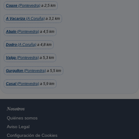
Coaxe
(Pontevedra)
a 2,5 km
A Vacariza
(A Coruña)
a 3,1 km
Abalo
(Pontevedra)
a 4,5 km
Dodro
(A Coruña)
a 4,8 km
Valga
(Pontevedra)
a 5,3 km
Gurgullon
(Pontevedra)
a 5,5 km
Casal
(Pontevedra)
a 5,9 km
Nosotros
Quiénes somos
Aviso Legal
Configuración de Cookies