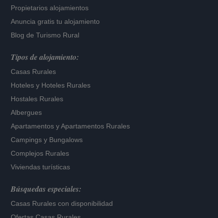
Propietarios alojamientos
Anuncia gratis tu alojamiento
Blog de Turismo Rural
Tipos de alojamiento:
Casas Rurales
Hoteles
y
Hoteles Rurales
Hostales Rurales
Albergues
Apartamentos
y
Apartamentos Rurales
Campings y Bungalows
Complejos Rurales
Viviendas turísticas
Búsquedas especiales:
Casas Rurales con disponibilidad
Ofertas Casas Rurales