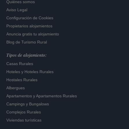
Quiénes somos
Aviso Legal
Configuración de Cookies
Propietarios alojamientos
Anuncia gratis tu alojamiento
Blog de Turismo Rural
Tipos de alojamiento:
Casas Rurales
Hoteles
y
Hoteles Rurales
Hostales Rurales
Albergues
Apartamentos
y
Apartamentos Rurales
Campings y Bungalows
Complejos Rurales
Viviendas turísticas