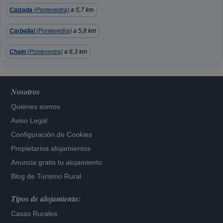
Calzada
(Pontevedra)
a 5,7 km
Carballal
(Pontevedra)
a 5,8 km
Chain
(Pontevedra)
a 6,3 km
Nosotros
Quiénes somos
Aviso Legal
Configuración de Cookies
Propietarios alojamientos
Anuncia gratis tu alojamiento
Blog de Turismo Rural
Tipos de alojamiento:
Casas Rurales