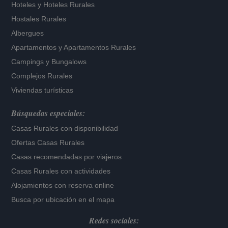
Hoteles
y
Hoteles Rurales
Hostales Rurales
Albergues
Apartamentos
y
Apartamentos Rurales
Campings y Bungalows
Complejos Rurales
Viviendas turísticas
Búsquedas especiales:
Casas Rurales con disponibilidad
Ofertas Casas Rurales
Casas recomendadas por viajeros
Casas Rurales con actividades
Alojamientos con reserva online
Busca por ubicación en el mapa
Redes sociales: