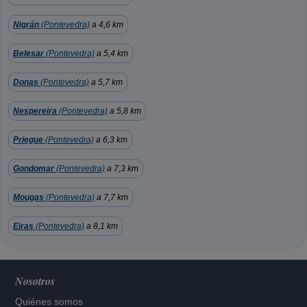
Nigrán
(Pontevedra)
a 4,6 km
Belesar
(Pontevedra)
a 5,4 km
Donas
(Pontevedra)
a 5,7 km
Nespereira
(Pontevedra)
a 5,8 km
Priegue
(Pontevedra)
a 6,3 km
Gondomar
(Pontevedra)
a 7,3 km
Mougas
(Pontevedra)
a 7,7 km
Eiras
(Pontevedra)
a 8,1 km
Nosotros
Quiénes somos