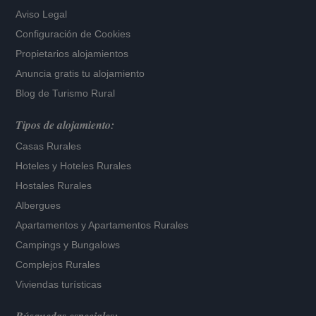
Aviso Legal
Configuración de Cookies
Propietarios alojamientos
Anuncia gratis tu alojamiento
Blog de Turismo Rural
Tipos de alojamiento:
Casas Rurales
Hoteles
y
Hoteles Rurales
Hostales Rurales
Albergues
Apartamentos
y
Apartamentos Rurales
Campings y Bungalows
Complejos Rurales
Viviendas turísticas