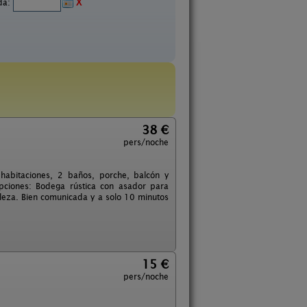
ida:
X
38 €
pers/noche
 habitaciones, 2 baños, porche, balcón y
pciones: Bodega rústica con asador para
aleza. Bien comunicada y a solo 10 minutos
15 €
pers/noche