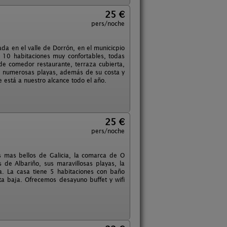
25 €
pers/noche
ada en el valle de Dorrón, en el municicpio
 10 habitaciones muy confortables, todas
de comedor restaurante, terraza cubierta,
 de numerosas playas, además de su costa y
 está a nuestro alcance todo el año.
25 €
pers/noche
 mas bellos de Galicia, la comarca de O
 de Albariño, sus maravillosas playas, la
ta. La casa tiene 5 habitaciones con baño
anta baja. Ofrecemos desayuno buffet y wifi