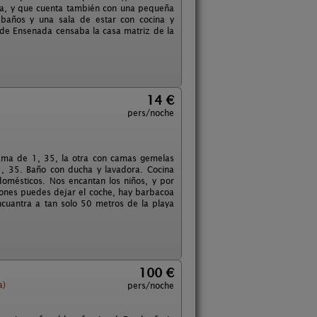
ira, y que cuenta también con una pequeña
 baños y una sala de estar con cocina y
 de Ensenada censaba la casa matriz de la
14 €
pers/noche
cama de 1, 35, la otra con camas gemelas
1, 35. Baño con ducha y lavadora. Cocina
domésticos. Nos encantan los niños, y por
ciones puedes dejar el coche, hay barbacoa
encuantra a tan solo 50 metros de la playa
100 €
a)
pers/noche