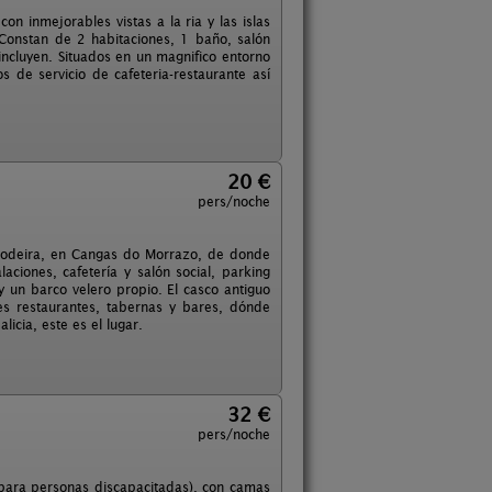
 inmejorables vistas a la ria y las islas
. Constan de 2 habitaciones, 1 baño, salón
ncluyen. Situados en un magnifico entorno
e servicio de cafeteria-restaurante así
20 €
pers/noche
Rodeira, en Cangas do Morrazo, de donde
laciones, cafetería y salón social, parking
 un barco velero propio. El casco antiguo
s restaurantes, tabernas y bares, dónde
licia, este es el lugar.
32 €
pers/noche
para personas discapacitadas), con camas