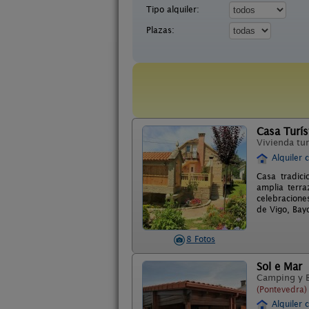
Tipo alquiler:
Plazas:
Casa Turís
Vivienda tur
Alquiler 
Casa tradici
amplia terr
celebracione
de Vigo, Bayo
8 Fotos
Sol e Mar
Camping y 
(Pontevedra)
Alquiler 