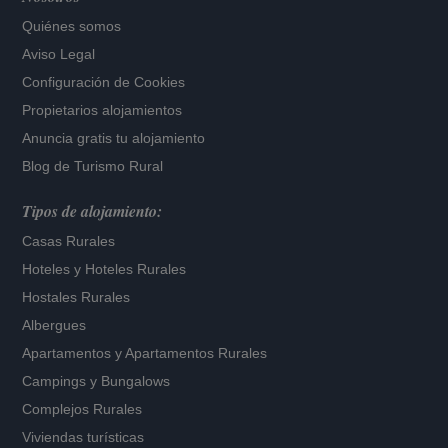
Quiénes somos
Aviso Legal
Configuración de Cookies
Propietarios alojamientos
Anuncia gratis tu alojamiento
Blog de Turismo Rural
Tipos de alojamiento:
Casas Rurales
Hoteles
y
Hoteles Rurales
Hostales Rurales
Albergues
Apartamentos
y
Apartamentos Rurales
Campings y Bungalows
Complejos Rurales
Viviendas turísticas