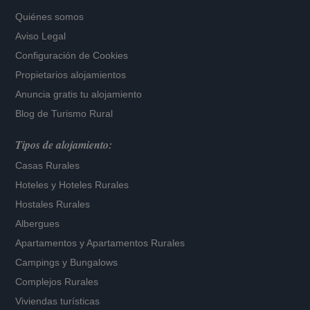
Quiénes somos
Aviso Legal
Configuración de Cookies
Propietarios alojamientos
Anuncia gratis tu alojamiento
Blog de Turismo Rural
Tipos de alojamiento:
Casas Rurales
Hoteles
y
Hoteles Rurales
Hostales Rurales
Albergues
Apartamentos
y
Apartamentos Rurales
Campings y Bungalows
Complejos Rurales
Viviendas turísticas