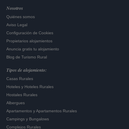
Nosotros
Quiénes somos
Aviso Legal
Configuración de Cookies
Propietarios alojamientos
Anuncia gratis tu alojamiento
Blog de Turismo Rural
Tipos de alojamiento:
Casas Rurales
Hoteles
y
Hoteles Rurales
Hostales Rurales
Albergues
Apartamentos
y
Apartamentos Rurales
Campings y Bungalows
Complejos Rurales