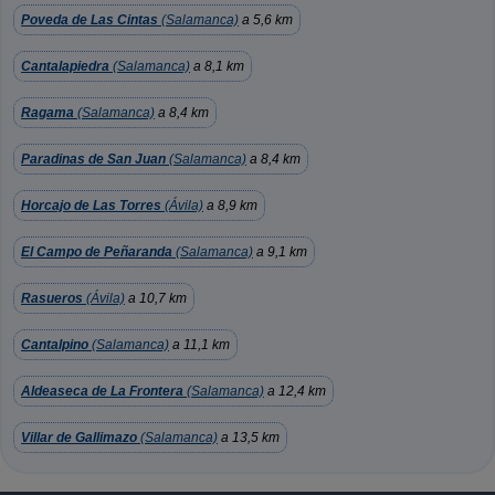
Poveda de Las Cintas
(Salamanca)
a 5,6 km
Cantalapiedra
(Salamanca)
a 8,1 km
Ragama
(Salamanca)
a 8,4 km
Paradinas de San Juan
(Salamanca)
a 8,4 km
Horcajo de Las Torres
(Ávila)
a 8,9 km
El Campo de Peñaranda
(Salamanca)
a 9,1 km
Rasueros
(Ávila)
a 10,7 km
Cantalpino
(Salamanca)
a 11,1 km
Aldeaseca de La Frontera
(Salamanca)
a 12,4 km
Villar de Gallimazo
(Salamanca)
a 13,5 km