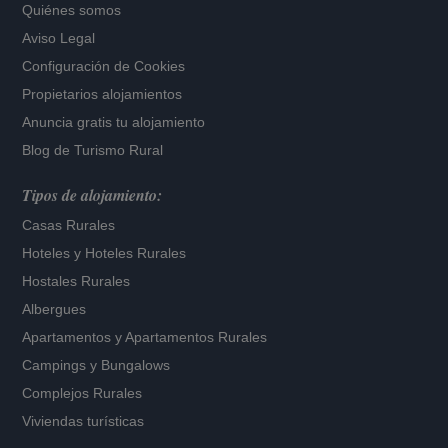
Quiénes somos
Aviso Legal
Configuración de Cookies
Propietarios alojamientos
Anuncia gratis tu alojamiento
Blog de Turismo Rural
Tipos de alojamiento:
Casas Rurales
Hoteles
y
Hoteles Rurales
Hostales Rurales
Albergues
Apartamentos
y
Apartamentos Rurales
Campings y Bungalows
Complejos Rurales
Viviendas turísticas