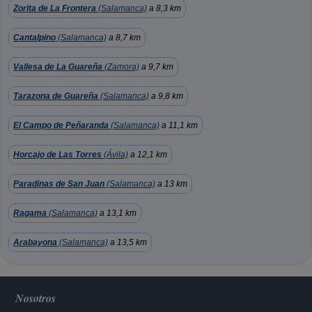
Zorita de La Frontera
(Salamanca)
a 8,3 km
Cantalpino
(Salamanca)
a 8,7 km
Vallesa de La Guareña
(Zamora)
a 9,7 km
Tarazona de Guareña
(Salamanca)
a 9,8 km
El Campo de Peñaranda
(Salamanca)
a 11,1 km
Horcajo de Las Torres
(Ávila)
a 12,1 km
Paradinas de San Juan
(Salamanca)
a 13 km
Ragama
(Salamanca)
a 13,1 km
Arabayona
(Salamanca)
a 13,5 km
Nosotros