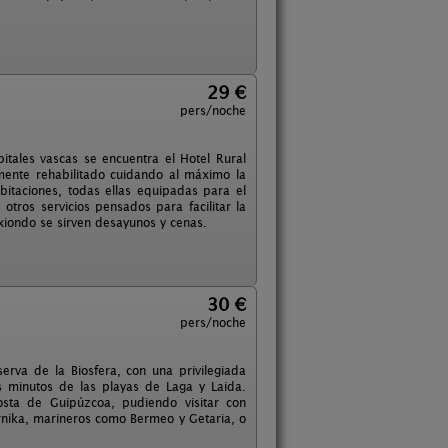
29 €
pers/noche
pitales vascas se encuentra el Hotel Rural
mente rehabilitado cuidando al máximo la
bitaciones, todas ellas equipadas para el
tros servicios pensados para facilitar la
txiondo se sirven desayunos y cenas.
30 €
pers/noche
erva de la Biosfera, con una privilegiada
 minutos de las playas de Laga y Laida.
osta de Guipúzcoa, pudiendo visitar con
nika, marineros como Bermeo y Getaria, o