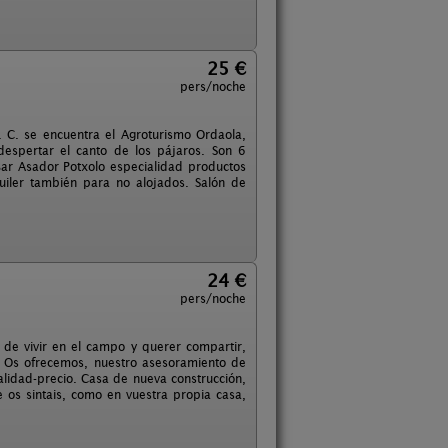
25 €
pers/noche
. C. se encuentra el Agroturismo Ordaola,
 despertar el canto de los pájaros. Son 6
ar Asador Potxolo especialidad productos
quiler también para no alojados. Salón de
24 €
pers/noche
 de vivir en el campo y querer compartir,
. Os ofrecemos, nuestro asesoramiento de
calidad-precio. Casa de nueva construcción,
e os sintais, como en vuestra propia casa,