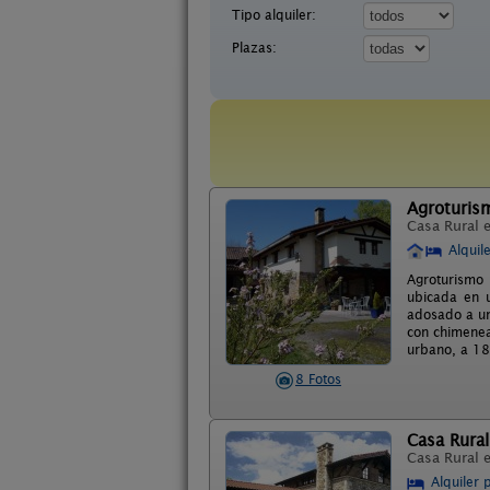
Tipo alquiler:
Plazas:
Agroturism
Casa Rural 
Alquil
Agroturismo 
ubicada en u
adosado a un 
con chimenea
urbano, a 18
8 Fotos
Casa Rural
Casa Rural 
Alquiler 