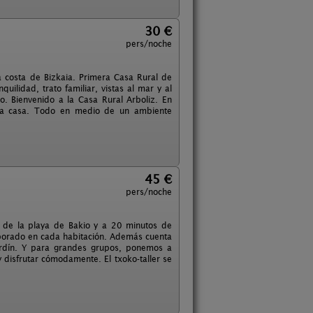
30 €
pers/noche
a costa de Bizkaia. Primera Casa Rural de
ilidad, trato familiar, vistas al mar y al
. Bienvenido a la Casa Rural Arboliz. En
 la casa. Todo en medio de un ambiente
45 €
pers/noche
s de la playa de Bakio y a 20 minutos de
rporado en cada habitación. Además cuenta
ardín. Y para grandes grupos, ponemos a
 disfrutar cómodamente. El txoko-taller se