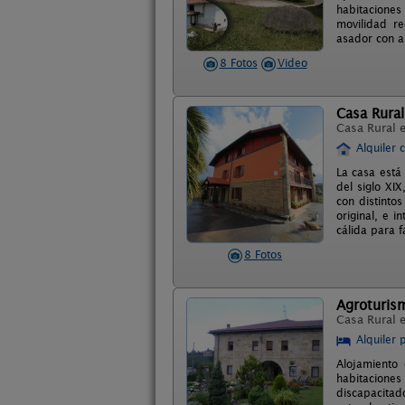
habitacione
movilidad re
asador con a
8 Fotos
Video
Casa Rural
Casa Rural 
Alquiler 
La casa está
del siglo XI
con distinto
original, e 
cálida para f
8 Fotos
Agroturism
Casa Rural 
Alquiler 
Alojamiento 
habitaciones
discapacitad