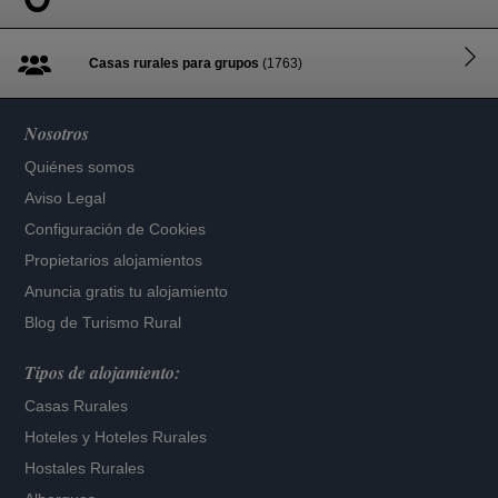
Casas rurales para grupos
(1763)
Nosotros
Quiénes somos
Aviso Legal
Configuración de Cookies
Propietarios alojamientos
Anuncia gratis tu alojamiento
Blog de Turismo Rural
Tipos de alojamiento:
Casas Rurales
Hoteles
y
Hoteles Rurales
Hostales Rurales