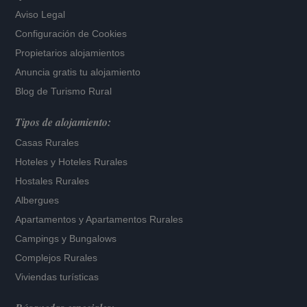
Aviso Legal
Configuración de Cookies
Propietarios alojamientos
Anuncia gratis tu alojamiento
Blog de Turismo Rural
Tipos de alojamiento:
Casas Rurales
Hoteles
y
Hoteles Rurales
Hostales Rurales
Albergues
Apartamentos
y
Apartamentos Rurales
Campings y Bungalows
Complejos Rurales
Viviendas turísticas