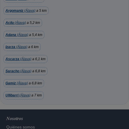
Argomaniz
(Álava)
a 5 km
Acilu
(Álava)
a 5,2 km
Adana
(Álava)
a 5,4 km
Izarza
(Álava)
a 6 km
Ascarza
(Álava)
a 6,1 km
Saracho
(Álava)
a 6,8 km
Gamiz
(Álava)
a 6,8 km
Ullibarri
(Álava)
a 7 km
Nosotros
Quiénes somos