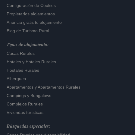
Configuración de Cookies
Propietarios alojamientos
Anuncia gratis tu alojamiento
Blog de Turismo Rural
Tipos de alojamiento:
Casas Rurales
Hoteles
y
Hoteles Rurales
Hostales Rurales
Albergues
Apartamentos
y
Apartamentos Rurales
Campings y Bungalows
Complejos Rurales
Viviendas turísticas
Búsquedas especiales: