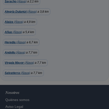
Saracho
(Álava)
a 2,1 km
Alegría Dulantzi
(Álava)
a 3,8 km
Alaiza
(Álava)
a 4,9 km
Añua
(Álava)
a 5,4 km
Heredia
(Álava)
a 6,7 km
Andollu
(Álava)
a 7,7 km
Virgala Mayor
(Álava)
a 7,7 km
Salvatierra
(Álava)
a 7,7 km
Nosotros
Quiénes somos
Aviso Legal