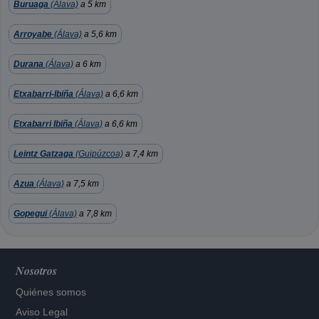
Buruaga
(Álava)
a 5 km
Arroyabe
(Álava)
a 5,6 km
Durana
(Álava)
a 6 km
Etxabarri-Ibiña
(Álava)
a 6,6 km
Etxabarri Ibiña
(Álava)
a 6,6 km
Leintz Gatzaga
(Guipúzcoa)
a 7,4 km
Azua
(Álava)
a 7,5 km
Gopegui
(Álava)
a 7,8 km
Nosotros
Quiénes somos
Aviso Legal