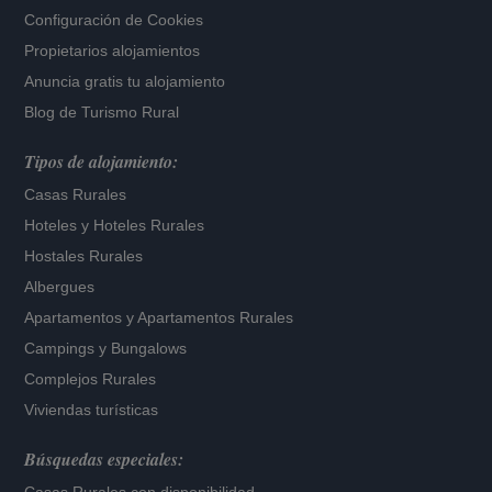
Configuración de Cookies
Propietarios alojamientos
Anuncia gratis tu alojamiento
Blog de Turismo Rural
Tipos de alojamiento:
Casas Rurales
Hoteles
y
Hoteles Rurales
Hostales Rurales
Albergues
Apartamentos
y
Apartamentos Rurales
Campings y Bungalows
Complejos Rurales
Viviendas turísticas
Búsquedas especiales: