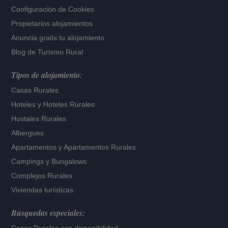
Configuración de Cookies
Propietarios alojamientos
Anuncia gratis tu alojamiento
Blog de Turismo Rural
Tipos de alojamiento:
Casas Rurales
Hoteles
y
Hoteles Rurales
Hostales Rurales
Albergues
Apartamentos
y
Apartamentos Rurales
Campings y Bungalows
Complejos Rurales
Viviendas turísticas
Búsquedas especiales: