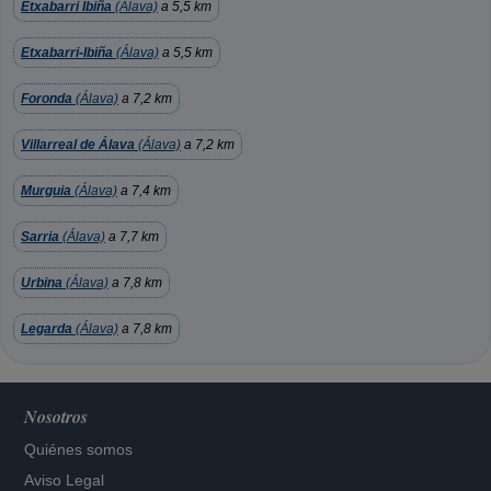
Etxabarri Ibiña
(Álava)
a 5,5 km
Etxabarri-Ibiña
(Álava)
a 5,5 km
Foronda
(Álava)
a 7,2 km
Villarreal de Álava
(Álava)
a 7,2 km
Murguia
(Álava)
a 7,4 km
Sarria
(Álava)
a 7,7 km
Urbina
(Álava)
a 7,8 km
Legarda
(Álava)
a 7,8 km
Nosotros
Quiénes somos
Aviso Legal