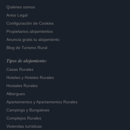
Quiénes somos
Aviso Legal
Configuración de Cookies
Propietarios alojamientos
Anuncia gratis tu alojamiento
Blog de Turismo Rural
Tipos de alojamiento:
Casas Rurales
Hoteles
y
Hoteles Rurales
Hostales Rurales
Albergues
Apartamentos
y
Apartamentos Rurales
Campings y Bungalows
Complejos Rurales
Viviendas turísticas