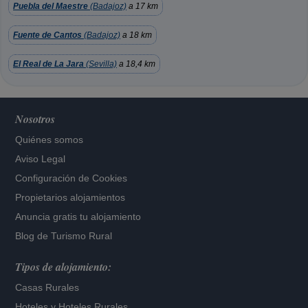
Puebla del Maestre
(Badajoz)
a 17 km
Fuente de Cantos
(Badajoz)
a 18 km
El Real de La Jara
(Sevilla)
a 18,4 km
Nosotros
Quiénes somos
Aviso Legal
Configuración de Cookies
Propietarios alojamientos
Anuncia gratis tu alojamiento
Blog de Turismo Rural
Tipos de alojamiento:
Casas Rurales
Hoteles
y
Hoteles Rurales