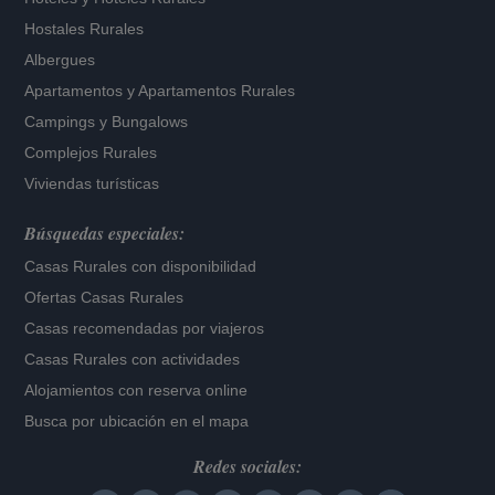
Hostales Rurales
Albergues
Apartamentos
y
Apartamentos Rurales
Campings y Bungalows
Complejos Rurales
Viviendas turísticas
Búsquedas especiales:
Casas Rurales con disponibilidad
Ofertas Casas Rurales
Casas recomendadas por viajeros
Casas Rurales con actividades
Alojamientos con reserva online
Busca por ubicación en el mapa
Redes sociales: