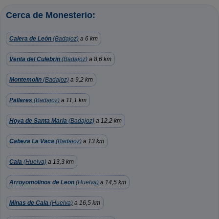
Cerca de Monesterio:
Calera de León
(Badajoz)
a 6 km
Venta del Culebrin
(Badajoz)
a 8,6 km
Montemolín
(Badajoz)
a 9,2 km
Pallares
(Badajoz)
a 11,1 km
Hoya de Santa María
(Badajoz)
a 12,2 km
Cabeza La Vaca
(Badajoz)
a 13 km
Cala
(Huelva)
a 13,3 km
Arroyomolinos de Leon
(Huelva)
a 14,5 km
Minas de Cala
(Huelva)
a 16,5 km