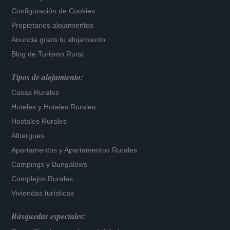
Configuración de Cookies
Propietarios alojamientos
Anuncia gratis tu alojamiento
Blog de Turismo Rural
Tipos de alojamiento:
Casas Rurales
Hoteles
y
Hoteles Rurales
Hostales Rurales
Albergues
Apartamentos
y
Apartamentos Rurales
Campings y Bungalows
Complejos Rurales
Viviendas turísticas
Búsquedas especiales: