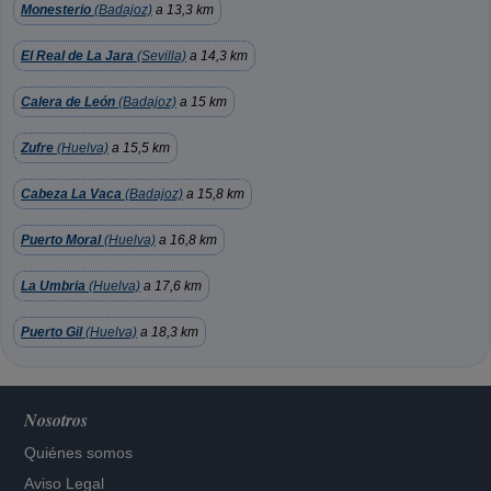
Monesterio
(Badajoz)
a 13,3 km
El Real de La Jara
(Sevilla)
a 14,3 km
Calera de León
(Badajoz)
a 15 km
Zufre
(Huelva)
a 15,5 km
Cabeza La Vaca
(Badajoz)
a 15,8 km
Puerto Moral
(Huelva)
a 16,8 km
La Umbria
(Huelva)
a 17,6 km
Puerto Gil
(Huelva)
a 18,3 km
Nosotros
Quiénes somos
Aviso Legal