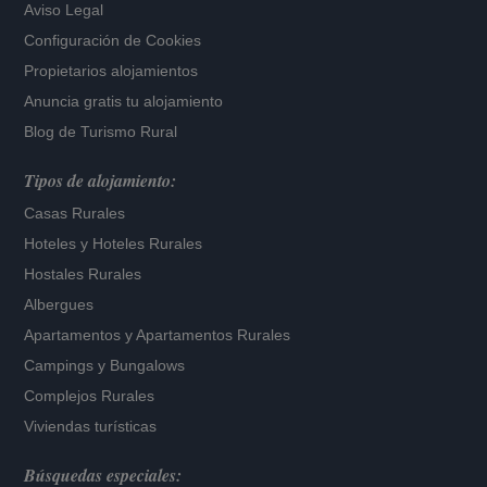
Aviso Legal
Configuración de Cookies
Propietarios alojamientos
Anuncia gratis tu alojamiento
Blog de Turismo Rural
Tipos de alojamiento:
Casas Rurales
Hoteles
y
Hoteles Rurales
Hostales Rurales
Albergues
Apartamentos
y
Apartamentos Rurales
Campings y Bungalows
Complejos Rurales
Viviendas turísticas
Búsquedas especiales: