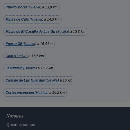
Puerto Moral
(Huelva)
a 13,9 km
Minas de Cala
(Huelva)
a 14,3 km
Minas de El Castillo de Las Gu
(Sevilla)
a 15,3 km
Puerto Gil
(Huelva)
a 15,4 km
Cala
(Huelva)
a 15,5 km
Jabuguillo
(Huelva)
a 15,9 km
Castillo de Las Guardas
(Sevilla)
a 16 km
Corteconcepcion
(Huelva)
a 16,2 km
Nosotros
Quiénes somos