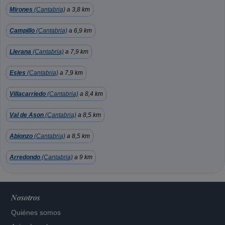
Mirones
(Cantabria)
a 3,8 km
Campillo
(Cantabria)
a 6,9 km
Llerana
(Cantabria)
a 7,9 km
Esles
(Cantabria)
a 7,9 km
Villacarriedo
(Cantabria)
a 8,4 km
Val de Ason
(Cantabria)
a 8,5 km
Abionzo
(Cantabria)
a 8,5 km
Arredondo
(Cantabria)
a 9 km
Nosotros
Quiénes somos