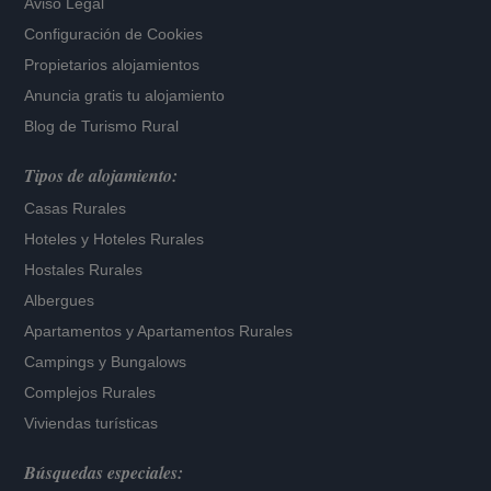
Aviso Legal
Configuración de Cookies
Propietarios alojamientos
Anuncia gratis tu alojamiento
Blog de Turismo Rural
Tipos de alojamiento:
Casas Rurales
Hoteles
y
Hoteles Rurales
Hostales Rurales
Albergues
Apartamentos
y
Apartamentos Rurales
Campings y Bungalows
Complejos Rurales
Viviendas turísticas
Búsquedas especiales: