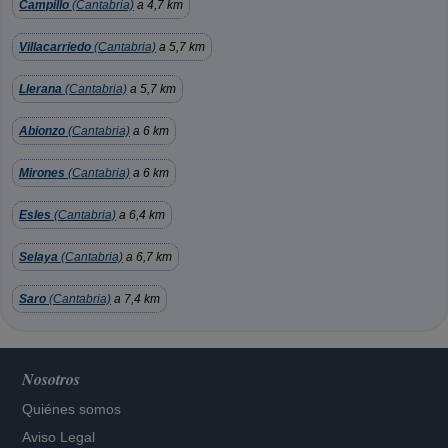
Campillo
(Cantabria)
a 4,7 km
Villacarriedo
(Cantabria)
a 5,7 km
Llerana
(Cantabria)
a 5,7 km
Abionzo
(Cantabria)
a 6 km
Mirones
(Cantabria)
a 6 km
Esles
(Cantabria)
a 6,4 km
Selaya
(Cantabria)
a 6,7 km
Saro
(Cantabria)
a 7,4 km
Nosotros
Quiénes somos
Aviso Legal