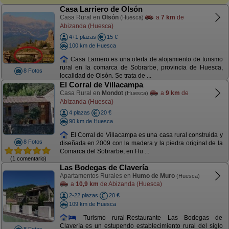
Casa Larriero de Olsón
Casa Rural en
Olsón
a
7 km
de
(Huesca)
Abizanda (Huesca)
4+1 plazas
15 €
100 km de Huesca
Casa Larriero es una oferta de alojamiento de turismo
rural en la comarca de Sobrarbe, provincia de Huesca,
8 Fotos
localidad de Olsón. Se trata de ...
El Corral de Villacampa
Casa Rural en
Mondot
a
9 km
de
(Huesca)
Abizanda (Huesca)
4 plazas
20 €
90 km de Huesca
El Corral de Villacampa es una casa rural construida y
8 Fotos
diseñada en 2009 con la madera y la piedra original de la
Comarca del Sobrarbe, en Hu ...
(1 comentario)
Las Bodegas de Clavería
Apartamentos Rurales en
Humo de Muro
(Huesca)
a
10,9 km
de Abizanda (Huesca)
2-22 plazas
20 €
109 km de Huesca
Turismo rural-Restaurante Las Bodegas de
Clavería es un estupendo establecimiento rural del siglo