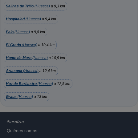
Salinas de Trillo
(Huesca)
a 9,3 km
Hospitaled
(Huesca)
a 9,4 km
Palo
(Huesca)
a 9,8 km
El Grado
(Huesca)
a 10,4 km
Humo de Muro
(Huesca)
a 10,9 km
Artasona
(Huesca)
a 12,4 km
Hoz de Barbastro
(Huesca)
a 12,5 km
Graus
(Huesca)
a 13 km
Nosotros
Quiénes somos