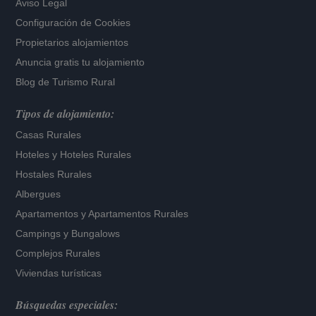
Aviso Legal
Configuración de Cookies
Propietarios alojamientos
Anuncia gratis tu alojamiento
Blog de Turismo Rural
Tipos de alojamiento:
Casas Rurales
Hoteles
y
Hoteles Rurales
Hostales Rurales
Albergues
Apartamentos
y
Apartamentos Rurales
Campings y Bungalows
Complejos Rurales
Viviendas turísticas
Búsquedas especiales: