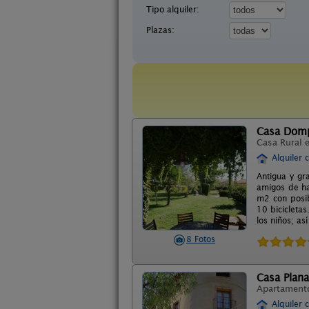
Tipo alquiler:
Plazas:
Casa Dom
Casa Rural 
Alquiler 
Antigua y gr
amigos de ha
m2 con posib
10 bicicleta
los niños; a
8 Fotos
Casa Plana
Apartament
Alquiler 