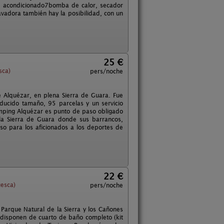
ire acondicionado7bomba de calor, secador
avadora también hay la posibilidad, con un
25 €
sca)
pers/noche
 Alquézar, en plena Sierra de Guara. Fue
educido tamaño, 95 parcelas y un servicio
mping Alquézar es punto de paso obligado
la Sierra de Guara donde sus barrancos,
íso para los aficionados a los deportes de
22 €
esca)
pers/noche
Parque Natural de la Sierra y los Cañones
 disponen de cuarto de baño completo (kit