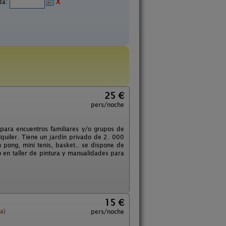
ida:
X
25 €
pers/noche
 para encuentros familiares y/o grupos de
quiler. Tiene un jardín privado de 2. 000
 pong, mini tenis, basket.. se dispone de
o en taller de pintura y manualidades para
15 €
a)
pers/noche