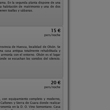
cama. En la segunda planta dispone de una
ra habitación de matrimonio y una de dos
ienen toallas y sábanas.
15 €
pers/noche
rovincia de Huesca, localidad de Olsón. Se
a casa antigua totalmente rehabilitada y
 armonía con el entorno. Olsón es el lugar
donde se escuchan los sonidos del silencio.
20 €
pers/noche
s, con equipamiento completo y moderno,
 Cañones y Sierra de Guara donde realizar
tronomía en la D. O. Vino Somontano. Casa